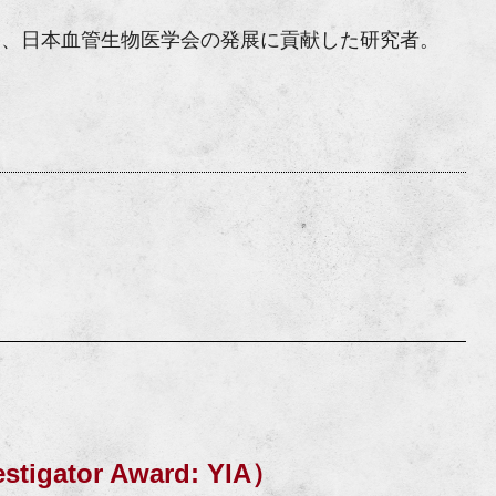
に、日本血管生物医学会の発展に貢献した研究者。
ator Award: YIA）