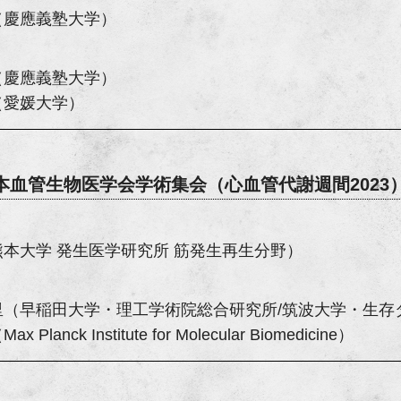
（慶應義塾大学）
（慶應義塾大学）
（愛媛大学）
日本血管生物医学会学術集会
（心血管代謝週間2023
熊本大学 発生医学研究所 筋発生再生分野）
里（早稲田大学・理工学術院総合研究所/筑波大学・生存
 Planck Institute for Molecular Biomedicine）