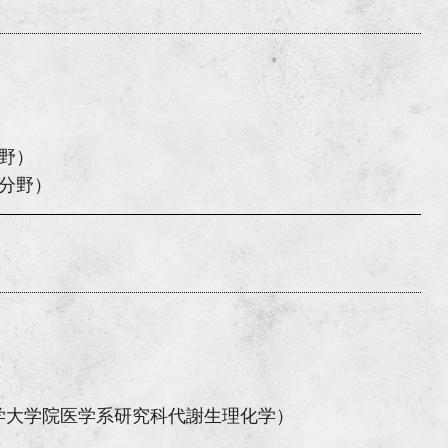
）
分野）
学分野）
）
学大学院医学系研究科代謝生理化学）