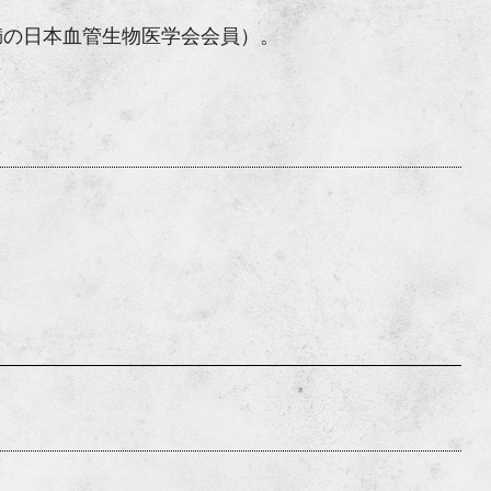
満の日本血管生物医学会会員）。
）