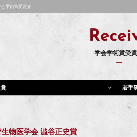
学会学術賞受賞者
Recei
学会学術賞受
史賞
若手研
管生物医学会 澁谷正史賞