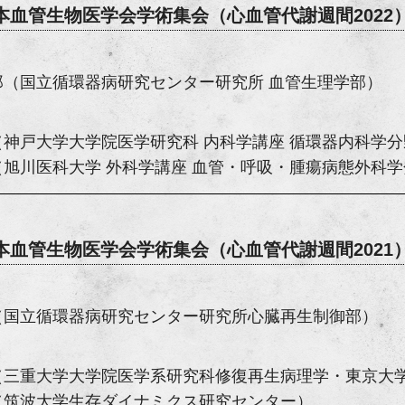
日本血管生物医学会学術集会
（心血管代謝週間2022
郎（国立循環器病研究センター研究所 血管生理学部）
（神戸大学大学院医学研究科 内科学講座 循環器内科学
（旭川医科大学 外科学講座 血管・呼吸・腫瘍病態外科
日本血管生物医学会学術集会
（心血管代謝週間2021
（国立循環器病研究センター研究所心臓再生制御部）
（三重大学大学院医学系研究科修復再生病理学・東京大
（筑波大学生存ダイナミクス研究センター）