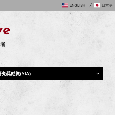
ENGLISH
日本語
ve
賞者
究奨励賞(YIA)