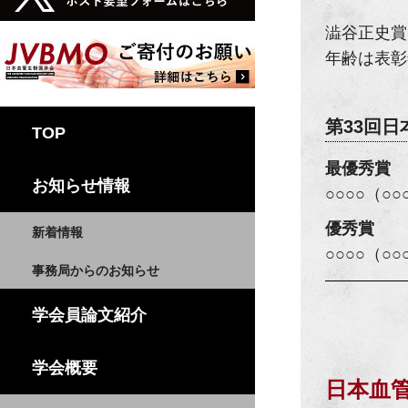
澁谷正史賞
年齢は表彰
第33回
TOP
最優秀賞
お知らせ情報
○○○○（○○
優秀賞
新着情報
○○○○（○○
事務局からのお知らせ
学会員論文紹介
学会概要
日本血管生