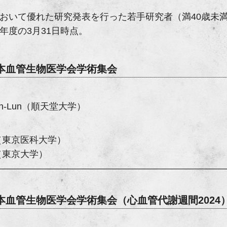
おいて優れた研究発表を行った若手研究者（満40歳未
年度の3月31日時点。
日本血管生物医学会学術集会
hieh-Lun（順天堂大学）
（東京医科大学）
（東京大学）
日本血管生物医学会学術集会
（心血管代謝週間2024