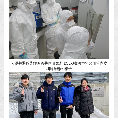
人獣共通感染症国際共同研究所 BSL-3実験室での血管内皮
細胞単離の様子