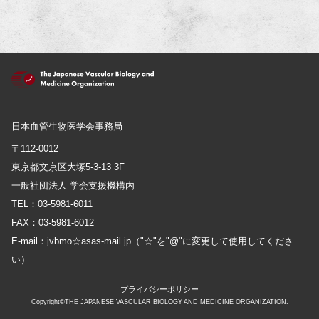
日本血管生物医学会事務局
〒112-0012
東京都文京区大塚5-3-13 3F
一般社団法人 学会支援機構内
TEL：03-5981-6011
FAX：03-5981-6012
E-mail：jvbmo☆asas-mail.jp（"☆"を"@"に変更して使用してくださ
い）
プライバシーポリシー
Copyright©THE JAPANESE VASCULAR BIOLOGY AND MEDICINE ORGANIZATION.