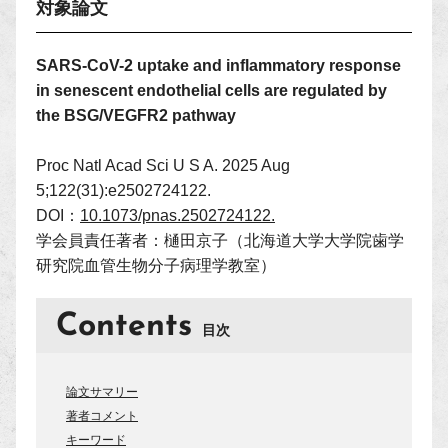
対象論文
SARS-CoV-2 uptake and inflammatory response
in senescent endothelial cells are regulated by
the BSG/VEGFR2 pathway
Proc Natl Acad Sci U S A. 2025 Aug
5;122(31):e2502724122.
DOI：
10.1073/pnas.2502724122.
学会員責任著者：樋田京子（北海道大学大学院歯学
研究院血管生物分子病理学教室）
Contents
目次
論文サマリー
著者コメント
キーワード