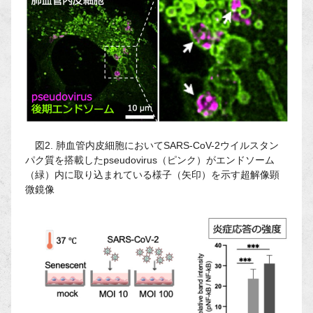
図2. 肺血管内皮細胞においてSARS-CoV-2ウイルスタン
パク質を搭載したpseudovirus（ピンク）がエンドソーム
（緑）内に取り込まれている様子（矢印）を示す超解像顕
微鏡像