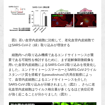
図1. 若い血管内皮細胞に比較して、老化血管内皮細胞で
はSARS-CoV-2（緑）取り込みが増強する
細胞内への取り込み機構であるエンドサイトーシスが重
要である可能性を検討するために、まず超解像顕微鏡像を
用いた血管内皮細胞によるSARS-CoV-2取り込みを視覚化し
ました。エンドサイトーシスマーカーとSARS-CoV-2ウイル
スタンパク質を搭載するpseudovirusの共局在観察によっ
て、血管内皮細胞によるエンドサイトーシスを介した
SARS-CoV-2取り込みが示唆されました（図2）。さらに老
化血管内皮細胞はウイルス検出量が多くなるほど炎症応答
が強く起こることが分かりました（図3）。