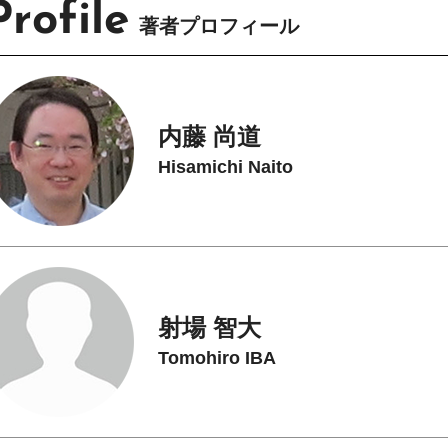
Profile
著者プロフィール
内藤 尚道
Hisamichi Naito
射場 智大
Tomohiro IBA