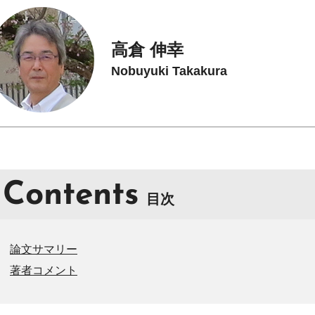
高倉 伸幸
Nobuyuki Takakura
Contents
目次
論文サマリー
著者コメント