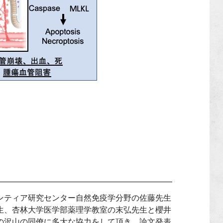
ンティア研究センター自然免疫学分野の佐藤先生
生、杏林大学医学部薬理学教室の末弘先生と櫻井
の沢山の同僚に多大な協力をして頂き、論文発表