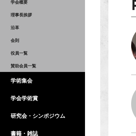
学会概要
理事長挨拶
沿革
会則
役員一覧
賛助会員一覧
学術集会
学会学術賞
研究会・シンポジウム
書籍・雑誌