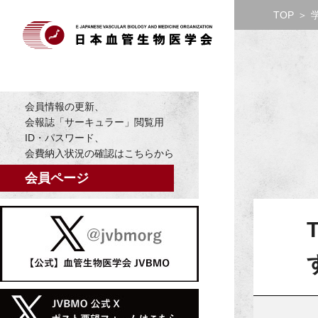
TOP
＞
会員情報の更新、
会報誌「サーキュラー」閲覧用
ID・パスワード、
会費納入状況の確認はこちらから
会員ページ